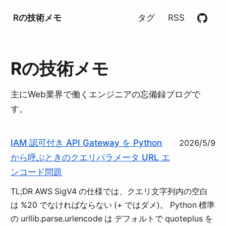
Rの技術メモ
タグ
RSS
Rの技術メモ
主にWeb業界で働くエンジニアの忘備録ブログで
す。
IAM 認可付き API Gateway を Python
2026/5/9
から呼ぶときのクエリパラメータ URL エ
ンコード問題
TL;DR AWS SigV4 の仕様では、クエリ文字列内の空白
は %20 でなければならない (+ ではダメ)。 Python 標準
の urllib.parse.urlencode は デフォルトで quoteplus を