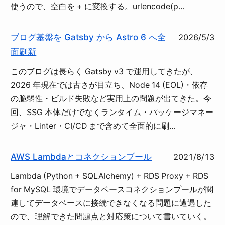
使うので、空白を + に変換する。urlencode(p…
ブログ基盤を Gatsby から Astro 6 へ全
2026/5/3
面刷新
このブログは長らく Gatsby v3 で運用してきたが、
2026 年現在では古さが目立ち、Node 14 (EOL)・依存
の脆弱性・ビルド失敗など実用上の問題が出てきた。今
回、SSG 本体だけでなくランタイム・パッケージマネー
ジャ・Linter・CI/CD まで含めて全面的に刷…
AWS Lambdaとコネクションプール
2021/8/13
Lambda (Python + SQLAlchemy) + RDS Proxy + RDS
for MySQL 環境でデータベースコネクションプールが関
連してデータベースに接続できなくなる問題に遭遇した
ので、理解できた問題点と対応策について書いていく。