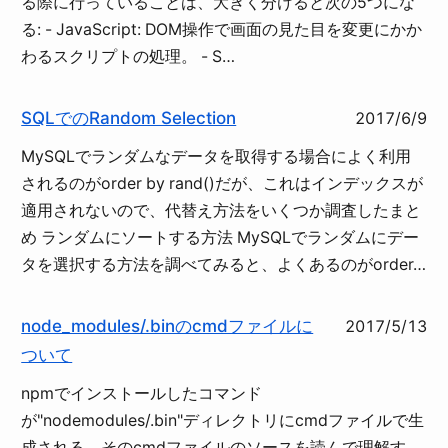
る際に行っていることは、大きく分けると次の5つにな
る: - JavaScript: DOM操作で画面の見た目を変更にかか
わるスクリプトの処理。 - S…
SQLでのRandom Selection
2017/6/9
MySQLでランダムなデータを取得する場合によく利用
されるのがorder by rand()だが、これはインデックスが
適用されないので、代替え方法をいくつか調査したまと
め ランダムにソートする方法 MySQLでランダムにデー
タを選択する方法を調べてみると、よくあるのがorder…
node_modules/.binのcmdファイルに
2017/5/13
ついて
npmでインストールしたコマンド
が"nodemodules/.bin"ディレクトリにcmdファイルで生
成される。そのcmdファイルのソースを読んで理解す