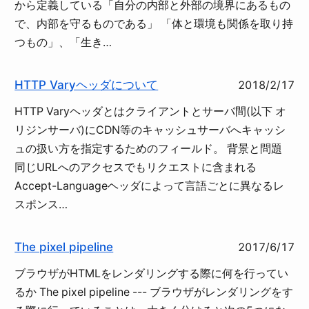
から定義している「自分の内部と外部の境界にあるもの
で、内部を守るものである」 「体と環境も関係を取り持
つもの」、「生き…
HTTP Varyヘッダについて
2018/2/17
HTTP Varyヘッダとはクライアントとサーバ間(以下 オ
リジンサーバ)にCDN等のキャッシュサーバへキャッシ
ュの扱い方を指定するためのフィールド。 背景と問題
同じURLへのアクセスでもリクエストに含まれる
Accept-Languageヘッダによって言語ごとに異なるレ
スポンス…
The pixel pipeline
2017/6/17
ブラウザがHTMLをレンダリングする際に何を行ってい
るか The pixel pipeline --- ブラウザがレンダリングをす