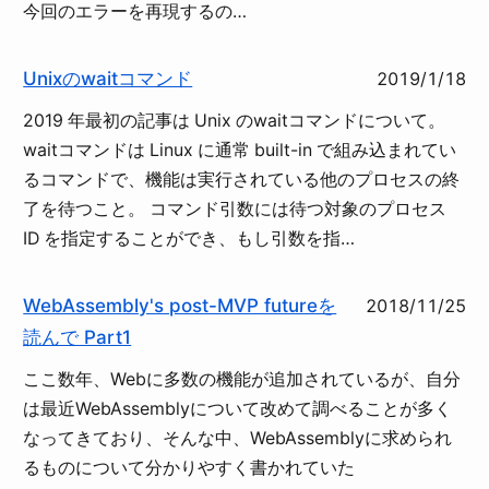
今回のエラーを再現するの…
Unixのwaitコマンド
2019/1/18
2019 年最初の記事は Unix のwaitコマンドについて。
waitコマンドは Linux に通常 built-in で組み込まれてい
るコマンドで、機能は実行されている他のプロセスの終
了を待つこと。 コマンド引数には待つ対象のプロセス
ID を指定することができ、もし引数を指…
WebAssembly's post-MVP futureを
2018/11/25
読んで Part1
ここ数年、Webに多数の機能が追加されているが、自分
は最近WebAssemblyについて改めて調べることが多く
なってきており、そんな中、WebAssemblyに求められ
るものについて分かりやすく書かれていた