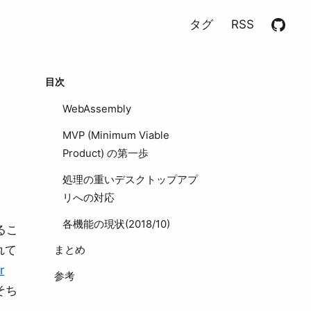
タグ
RSS
目次
WebAssembly
MVP (Minimum Viable
Product) の第一歩
処理の重いデスクトップアプ
リへの対応
各機能の現状(2018/10)
るこ
れて
まとめ
r
参考
そち