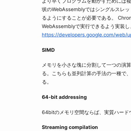
より早くプログラムを動かすためには複
状のWebAssemblyではシングル
るようにすることが必要である。 Chrom
WebAssemblyで実行できるよう実装し、[Orig
https://developers.google.com/web/
SIMD
メモリを小さな塊に分割して一つの演
る。こちらも並列計算の手法の一種で、
る。
64-bit addressing
64bitのメモリ空間ならば、実質ハー
Streaming compilation