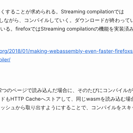
とが求められる。Streaming compilationでは
ロードしながら、コンパイルしていく。ダウンロードが終わって
refoxではStreaming compilationの機能を実装済
a.org/2018/01/making-webassembly-even-faster-firefoxs
iler/
ードを2つのページで読み込んだ場合に、そのたびにコンパイル
もHTTP Cacheへストアして、同じwasmを読み込む場
ャッシュから取り出すようにすることで、コンパイルをスキ