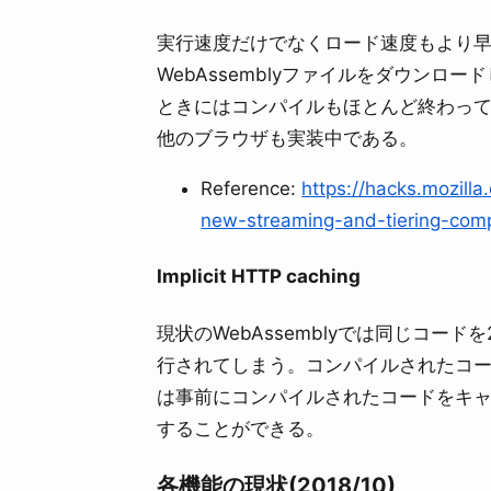
実行速度だけでなくロード速度もより早くするこ
WebAssemblyファイルをダウン
ときにはコンパイルもほとんど終わっている。fi
他のブラウザも実装中である。
Reference:
https://hacks.mozill
new-streaming-and-tiering-comp
Implicit HTTP caching
現状のWebAssemblyでは同じコ
行されてしまう。コンパイルされたコード
は事前にコンパイルされたコードをキ
することができる。
各機能の現状(2018/10)