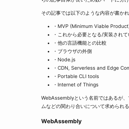
その記事では以下のような内容が書か
・MVP (Minimum Viable Product
・これから必要となる/実装されて
・他の言語機能との比較
・ブラウザの外側
・Node.js
・CDN, Serverless and Edge Co
・Portable CLI tools
・Internet of Things
WebAssemblyという名前ではあるが、
ムなどの関わり合いについて求められ
WebAssembly