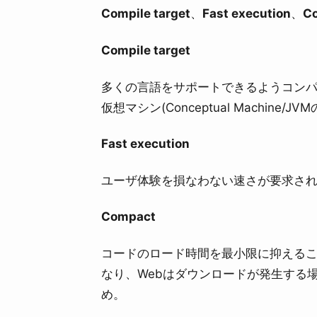
Compile target
、
Fast execution
、
C
Compile target
多くの言語をサポートできるようコンパ
仮想マシン(Conceptual Machine
Fast execution
ユーザ体験を損なわない速さが要求さ
Compact
コードのロード時間を最小限に抑える
なり、Webはダウンロードが発生する場
め。