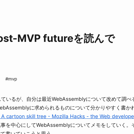
post-MVP futureを読んで
#mvp
ているが、自分は最近WebAssemblyについて改めて調べ
bAssemblyに求められるものについて分かりやすく書か
 cartoon skill tree - Mozilla Hacks - the Web develope
を中心にしてWebAssemblyについてメモをしていく。
けて書いていこうと思う。