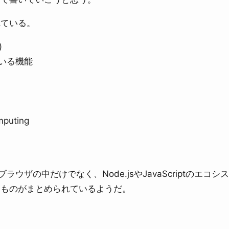
れている。
)
いる機能
mputing
ブラウザの中だけでなく、Node.jsやJavaScriptのエコシ
るものがまとめられているようだ。