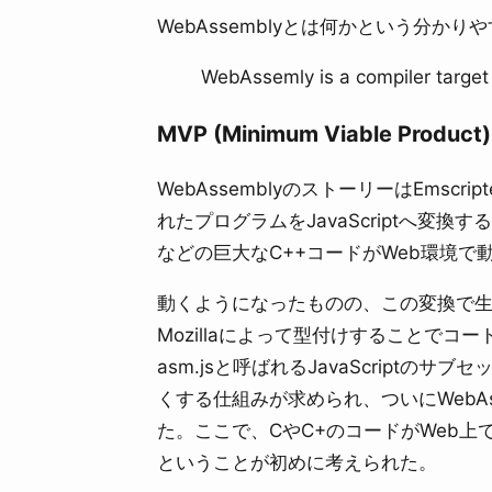
WebAssemblyとは何かという分かり
WebAssemly is a compiler targe
MVP (Minimum Viable Produ
WebAssemblyのストーリーはEmscr
れたプログラムをJavaScriptへ
などの巨大なC++コードがWeb環境で
動くようになったものの、この変換で生成さ
Mozillaによって型付けすることで
asm.jsと呼ばれるJavaScript
くする仕組みが求められ、ついにWebAss
た。ここで、CやC+のコードがWeb上で
ということが初めに考えられた。