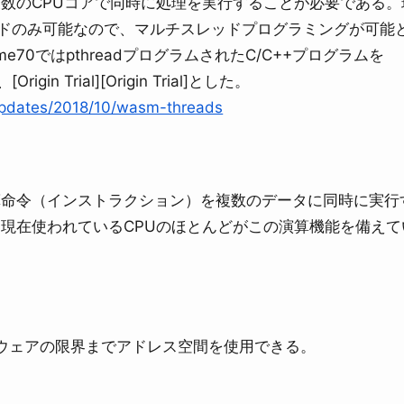
数のCPUコアで同時に処理を実行することが必要である。
スレッドのみ可能なので、マルチスレッドプログラミングが可能
e70ではpthreadプログラムされたC/C++プログラムを
in Trial][Origin Trial]とした。
updates/2018/10/wasm-threads
算命令（インストラクション）を複数のデータに同時に実行
現在使われているCPUのほとんどがこの演算機能を備えて
ドウェアの限界までアドレス空間を使用できる。