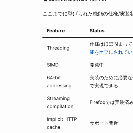
ここまでに挙げられた機能の仕様/実装
Feature
Status
仕様はほぼ固まってい
Threading
能をオフにされてい
SIMD
開発中
64-bit
実装のために必要な仕
addressing
で実現できる
Streaming
Firefoxでは実
compilation
Implicit HTTP
サポート間近
cache