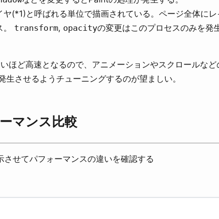
イヤ(*1)と呼ばれる単位で描画されている。ページ全体にレ
ス。
transform
,
opacity
の変更はこのプロセスのみを発
ないほど高速となるので、アニメーションやスクロールなど
発生させるようチューニングするのが望ましい。
パフォーマンス比較
ョンで表示させてパフォーマンスの違いを確認する