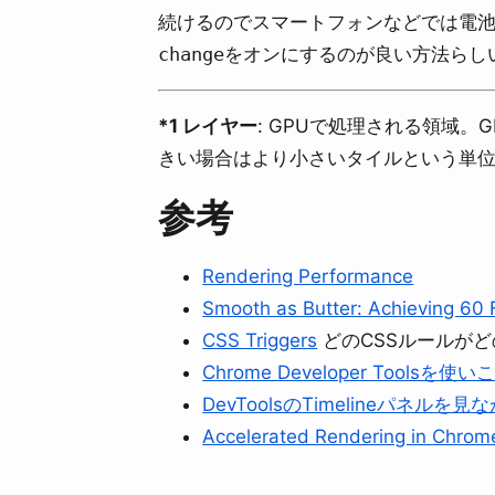
続けるのでスマートフォンなどでは電池
change
をオンにするのが良い方法らし
*1 レイヤー
: GPUで処理される領域
きい場合はより小さいタイルという単
参考
Rendering Performance
Smooth as Butter: Achieving 60
CSS Triggers
どのCSSルールが
Chrome Developer Toolsを
DevToolsのTimelineパネ
Accelerated Rendering in Chrom