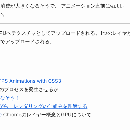
消費が大きくなるそうで、 アニメーション直前に
will-
い。
。GPUへテクスチャとしてアップロードされる。1つのレイヤ
位でアップロードされる。
 FPS Animations with CSS3
どのプロセスを発生させるか
使いこなそう！
ルを見ながら、レンダリングの仕組みを理解する
e
Chromeのレイヤー概念とGPUについて