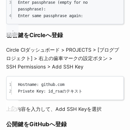
3
Enter
passphrase
 (empty 
for
no
passphrase
):
4
Enter
same
passphrase
again:
秘密鍵をCircleへ登録
Circle CIダッシュボード > PROJECTS > [ブログプ
ロジェクト] > 右上の歯車マークの設定ボタン >
SSH Permissions > Add SSH Key
1
Hostname: github.com
2
Private Key: id_rsaのテキスト
上記内容を入力して、Add SSH Keyを選択
公開鍵をGitHubへ登録