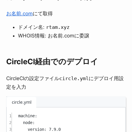
お名前.com
にて取得
ドメイン名:
rtam.xyz
WHOIS情報: お名前.comに委譲
CircleCI経由でのデプロイ
CircleCIの設定ファイル
circle.yml
にデプロイ用設
定を入力
circle.yml
1
machine
:
2
node
:
3
version
: 
7.9.0