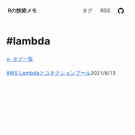
Rの技術メモ
タグ
RSS
#lambda
← タグ一覧
AWS Lambdaとコネクションプール
2021/8/13